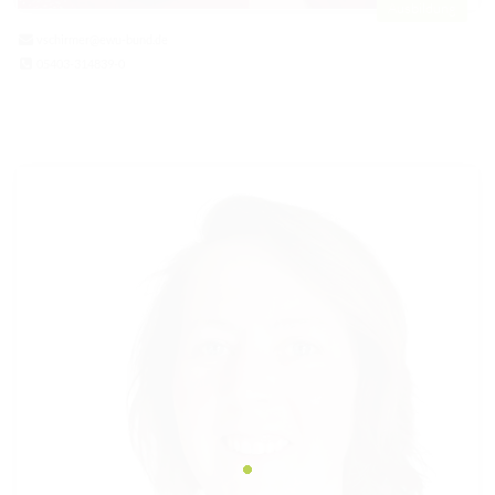
Ausbildung
vschirmer@ewu-bund.de
05403-314839-0