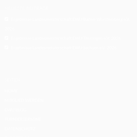
NEUESTE BEITRÄGE
Ergebnisse Landesmeisterschaft EWU Baden-Württemberg e.V.
2026
Ergebnisse Landesmeisterschaft EWU Thüringen e.V. 2026
Ergebnisse Landesmeisterschaft EWU Sachsen e.V. 2026
SEITEN
HOME
MITGLIED WERDEN
EWU BLOG
TURNIERTERMINE
DATENSCHUTZ