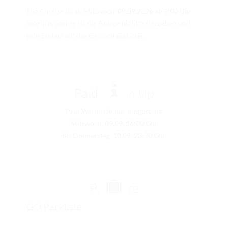
Die Anreise ist ab Mittwoch,
09.09.2026 ab 9:00 Uhr
möglich, vorher ist die Anlage nicht freigegeben und
kein Einlass auf das Gelände gestattet.
Paid Warm Up
Paid Warm-Up nur Jungpferde
Mittwoch,
09.09. 16:00 Uhr
bis D
onnerstag, 10.09. 23:30
Uhr
Packliste
GO Packliste