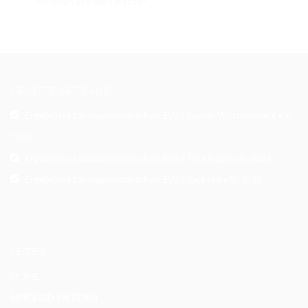
Abreiten getragen werden.
NEUESTE BEITRÄGE
Ergebnisse Landesmeisterschaft EWU Baden-Württemberg e.V.
2026
Ergebnisse Landesmeisterschaft EWU Thüringen e.V. 2026
Ergebnisse Landesmeisterschaft EWU Sachsen e.V. 2026
SEITEN
HOME
MITGLIED WERDEN