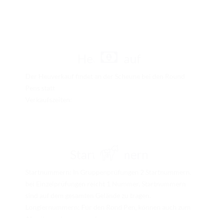
Heuverkauf
Der Heuverkauf findet an der Scheune bei den Round
Pens statt
Verkaufszeiten:
Startnummern
Startnummern: In Gruppenprüfungen 2 Startnummern,
bei Einzelprüfungen reicht 1 Nummer, Startnummern
sind auf dem gesamten Gelände zu tragen.
Longiernummern: Für den Rond Pen, können auch zum