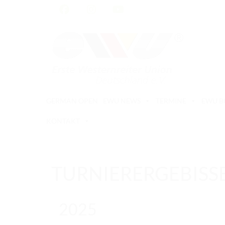
GERMAN OPEN
EWU NEWS
TERMINE
EWU 
KONTAKT
TURNIERERGEBISS
2025