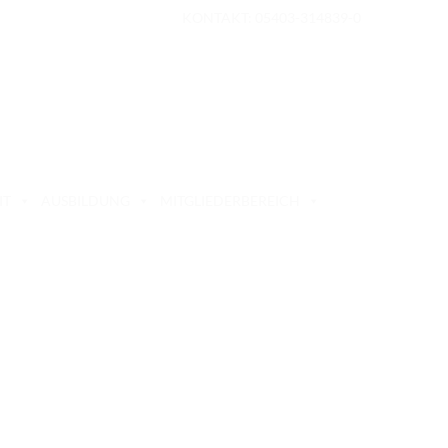
KONTAKT: 05403-314839-0
IT
AUSBILDUNG
MITGLIEDERBEREICH