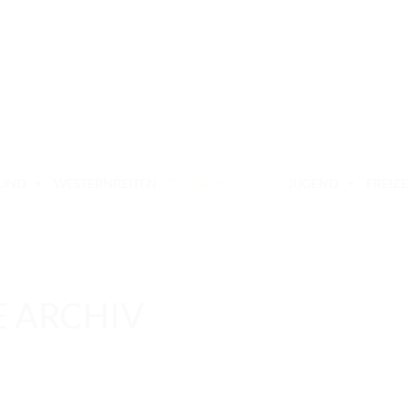
BUND
WESTERNREITEN
TURNIERSPORT
JUGEND
FREIZE
E ARCHIV