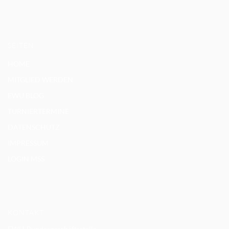
SEITEN
HOME
MITGLIED WERDEN
EWU BLOG
TURNIERTERMINE
DATENSCHUTZ
IMPRESSUM
LOGIN MSS
KONTAKT
EWU-Bundesgeschäftsstelle