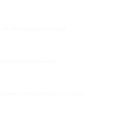
t Julia Kohlstadt in Driedorf
lia Kohlstadt in Driedorf
ikation mit feinen Hilfen” in Schotten