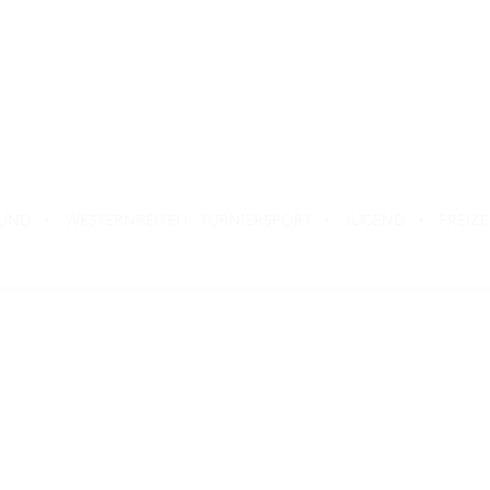
BUND
WESTERNREITEN
TURNIERSPORT
JUGEND
FREIZE