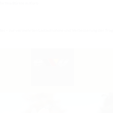
Martina Bürkle in Korb
des – zur vermehrten Lastaufnahme und Verbesserung der Tragk