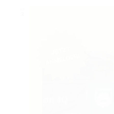
MO.
2