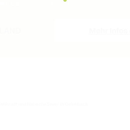
Kohlstadt und Natascha Sauer in Geiselbach