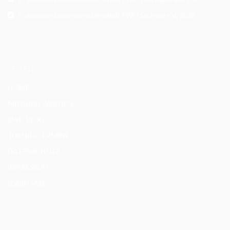
Ergebnisse Landesmeisterschaft EWU Sachsen e.V. 2026
SEITEN
HOME
MITGLIED WERDEN
EWU BLOG
TURNIERTERMINE
DATENSCHUTZ
IMPRESSUM
LOGIN MSS