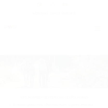
KONTAKT: 05403-314839-0
PARALLAX
GERMAN OPEN
HOME
EWU NEWS
TERMINE
TURNIERTERMINE
JUGENDARBEIT BEI DER EWU DEUTSCHLAND
APO AUSBILDUNG
Bundesjugendcamp: Überregionales Jugendcamp und