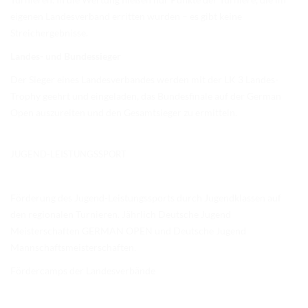
eigenen Landesverband erritten wurden – es gibt keine
Streichergebnisse.
Landes- und Bundessieger
Der Sieger eines Landesverbandes werden mit der LK 3 Landes-
Trophy geehrt und eingeladen, das Bundesfinale auf der German
Open auszureiten und den Gesamtsieger zu ermitteln.
JUGEND-LEISTUNGSSPORT
Förderung des Jugend-Leistungssports durch Jugendklassen auf
den regionalen Turnieren. Jährlich Deutsche Jugend
Meisterschaften GERMAN OPEN und Deutsche Jugend
Mannschaftsmeisterschaften.
Fördercamps der Landesverbände