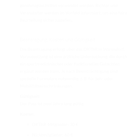
genehmigten Hilfen verwendet werden. Richter und
Veranstalter werden im Vorfeld informiert, um eine faire
Beurteilung sicherzustellen.
Beantragung, Kosten und Gültigkeit
Die Beantragung erfolgt über das DKThR in Warendorf.
Voraussetzung ist eine ärztliche Untersuchung, die durch
ein sportmedizinisches oder funktionelles Gutachten
ergänzt werden kann. Je nach Beeinträchtigung sind
spezielle Formulare notwendig, z. B. für Seh- oder
Mobilitätseinschränkungen.
Gültigkeit:
Der Pass ist zwei Jahre lang gültig.
Kosten:
DKThR-Mitglieder: 30 €
Nichtmitglieder: 60 €