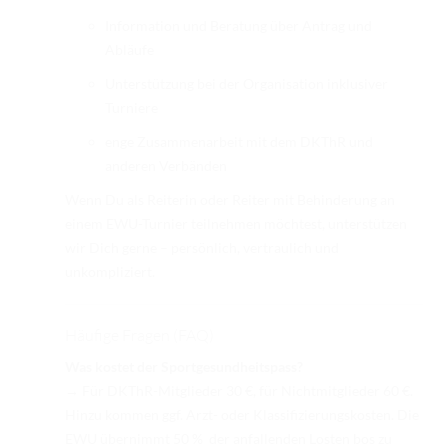
Information und Beratung über Antrag und
Abläufe
Unterstützung bei der Organisation inklusiver
Turniere
enge Zusammenarbeit mit dem DKThR und
anderen Verbänden
Wenn Du als Reiterin oder Reiter mit Behinderung an
einem EWU-Turnier teilnehmen möchtest, unterstützen
wir Dich gerne – persönlich, vertraulich und
unkompliziert.
Häufige Fragen (FAQ)
Was kostet der Sportgesundheitspass?
→ Für DKThR-Mitglieder 30 €, für Nichtmitglieder 60 €.
Hinzu kommen ggf. Arzt- oder Klassifizierungskosten. Die
EWU übernimmt 50 % der anfallenden Losten bos zu