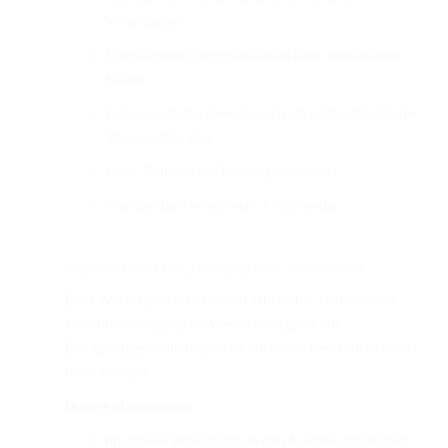
Veranstalter
Transparente Kommunikation über zugelassene
Hilfen
Faire sportliche Bewertung trotz unterschiedlicher
Voraussetzungen
Mehr Teilhabe am Turniergeschehen
Weniger Barrieren, mehr Miteinander
Was die EWU Deutschland e. V. unternimmt
Die EWU setzt sich seit vielen Jahren für Teilhabe und
Gleichberechtigung im Westernreitsport ein.
Der Sportgesundheitspass ist ein fester Bestandteil dieser
Bemühungen.
Unsere Maßnahmen:
finanzielle Beteiligung an den Ausstellungskosten