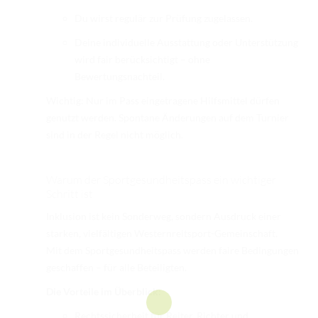
Du wirst regulär zur Prüfung zugelassen.
Deine individuelle Ausstattung oder Unterstützung
wird fair berücksichtigt – ohne
Bewertungsnachteil.
Wichtig: Nur im Pass eingetragene Hilfsmittel dürfen
genutzt werden. Spontane Änderungen auf dem Turnier
sind in der Regel nicht möglich.
Warum der Sportgesundheitspass ein wichtiger
Schritt ist
Inklusion ist kein Sonderweg, sondern Ausdruck einer
starken, vielfältigen Westernreitsport-Gemeinschaft.
Mit dem Sportgesundheitspass werden faire Bedingungen
geschaffen – für alle Beteiligten.
Die Vorteile im Überblick:
Rechtssicherheit für Reiter, Richter und