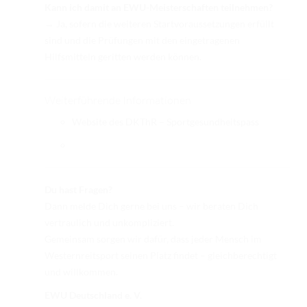
Kann ich damit an EWU-Meisterschaften teilnehmen?
→ Ja, sofern die weiteren Startvoraussetzungen erfüllt
sind und die Prüfungen mit den eingetragenen
Hilfsmitteln geritten werden können.
Weiterführende Informationen
Website des DKThR – Sportgesundheitspass
Du hast Fragen?
Dann melde Dich gerne bei uns – wir beraten Dich
vertraulich und unkompliziert.
Gemeinsam sorgen wir dafür, dass jeder Mensch im
Westernreitsport seinen Platz findet – gleichberechtigt
und willkommen.
EWU Deutschland e. V.