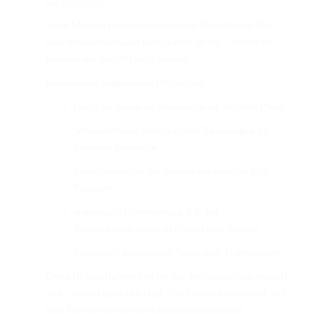
sie geregelt?
Jeder Mensch hat unterschiedliche Bedürfnisse. Der
Sportgesundheitspass berücksichtigt das – immer im
Rahmen der sportlichen Fairness.
Beispiele für zugelassene Hilfsmittel:
Gerte zur besseren Verständigung mit dem Pferd
Schlaufenzügel oder spezielle Zäumungen zur
besseren Kontrolle
Begleitperson in der Showarena oder im Trail-
Parcours
angepasste Hilfengebung, z. B. bei
Beeinträchtigungen an Armen oder Beinen
individuell angepasster Sattel oder Halterungen
Diese Hilfsmittel werden bei der Antragstellung geprüft
und – sofern gerechtfertigt – im Pass dokumentiert. Auf
dem Turnier dürfen dann ausschließlich diese