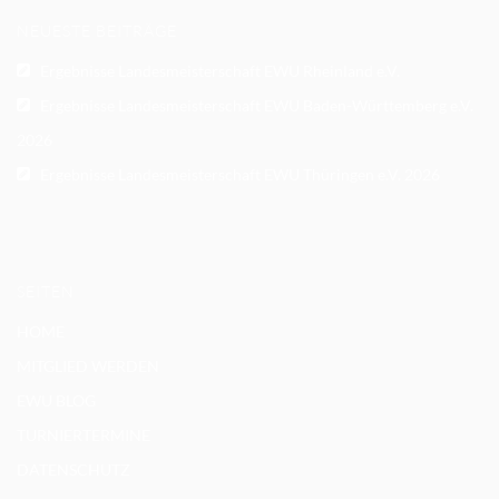
NEUESTE BEITRÄGE
Ergebnisse Landesmeisterschaft EWU Rheinland e.V.
Ergebnisse Landesmeisterschaft EWU Baden-Württemberg e.V.
2026
Ergebnisse Landesmeisterschaft EWU Thüringen e.V. 2026
SEITEN
HOME
MITGLIED WERDEN
EWU BLOG
TURNIERTERMINE
DATENSCHUTZ