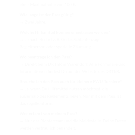
einer Maximalhöhe von 100 €.
Wie lange ist der Pass gültig?
→ Zwei Jahre.
Welche Hilfsmittel können eingetragen werden?
→ Je nach Bedarf z. B. Gerte, Schlaufenzügel,
Begleitperson oder spezielle Zäumung.
Wo beantrage ich den Pass?
→ Direkt beim DKThR in Warendorf. Alle Formulare und
Informationen findest Du auf der Website des
DKThR.
Brauche ich den Pass auch für kleinere EWU-Turniere?
→ Ja, wenn Du Hilfsmittel nutzen möchtest, die
außerhalb des Reglements liegen. Nur mit dem Pass ist
das regelkonform.
Wer erfährt von meinem Pass?
→ Nur das Richterteam und die Meldestelle. Deine Daten
werden vertraulich behandelt.