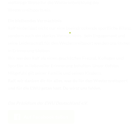
vielfältige Weise für die Weiterentwicklung des
Westernreitsports ein.
Ein bleibendes Vermächtnis
Ralf hinterlässt nicht nur eine beeindruckende sportliche Bilanz,
sondern auch ein starkes Vermächtnis. Sein Engagement und
seine Leidenschaft für den Westernreitsport werden uns immer
in Erinnerung bleiben.
Wir werden Ralf als einen geschätzten Freund, Kollegen und
Sportler in liebevoller Erinnerung behalten. Unser tiefstes
Mitgefühl gilt seiner Familie und seinen Kindern.
Ralf, wir danken dir für alles, was du für den Westernreitsport
und für die EWU getan hast. Du wirst uns fehlen.
Das Präsidium der EWU Deutschland e.V.
Auf Facebook teilen