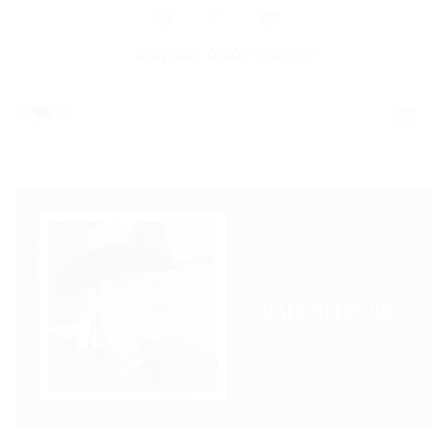
KONTAKT: 05403-314839-0
GERMAN OPEN
HOME
EWU NEWS
TERMINE
TURNIERTERMINE
APO AUSBILDUNG