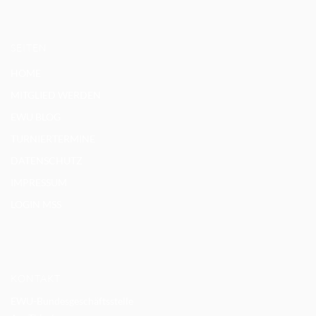
SEITEN
HOME
MITGLIED WERDEN
EWU BLOG
TURNIERTERMINE
DATENSCHUTZ
IMPRESSUM
LOGIN MSS
KONTAKT
EWU-Bundesgeschäftsstelle