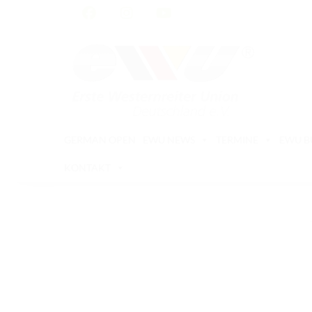
GERMAN OPEN
EWU NEWS
TERMINE
EWU 
KONTAKT