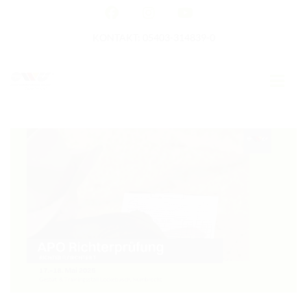
KONTAKT: 05403-314839-0
GERMAN OPEN
HOME
EWU NEWS
TERMINE
TURNIERTERMINE
APO AUSBILDUNG