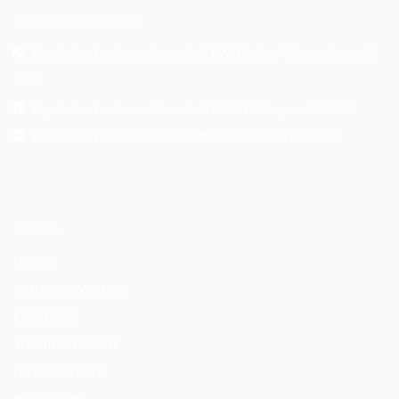
NEUESTE BEITRÄGE
Ergebnisse Landesmeisterschaft EWU Baden-Württemberg e.V.
2026
Ergebnisse Landesmeisterschaft EWU Thüringen e.V. 2026
Ergebnisse Landesmeisterschaft EWU Sachsen e.V. 2026
SEITEN
HOME
MITGLIED WERDEN
EWU BLOG
TURNIERTERMINE
DATENSCHUTZ