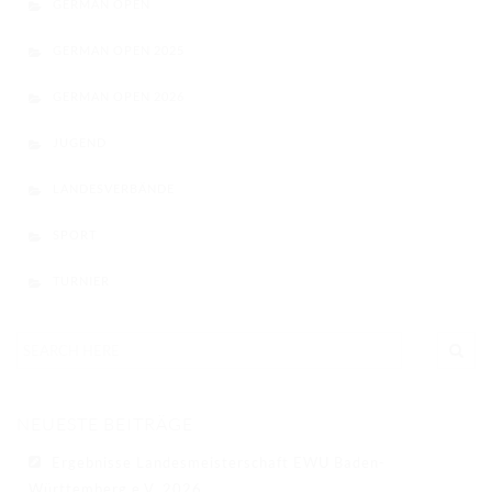
GERMAN OPEN
GERMAN OPEN 2025
GERMAN OPEN 2026
JUGEND
LANDESVERBÄNDE
SPORT
TURNIER
NEUESTE BEITRÄGE
Ergebnisse Landesmeisterschaft EWU Baden-
Württemberg e.V. 2026