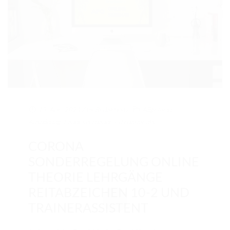
13. Apr.. 2021
/ by
Redaktion
/
Allgemein
,
Ausbildung
,
Landesverbände
/
0 comments
CORONA
SONDERREGELUNG ONLINE
THEORIE LEHRGÄNGE
REITABZEICHEN 10-2 UND
TRAINERASSISTENT