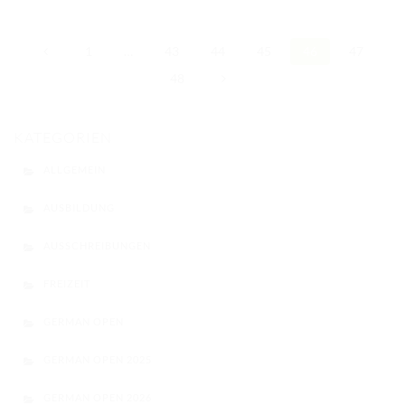
1
…
43
44
45
46
47
48
KATEGORIEN
ALLGEMEIN
AUSBILDUNG
AUSSCHREIBUNGEN
FREIZEIT
GERMAN OPEN
GERMAN OPEN 2025
GERMAN OPEN 2026