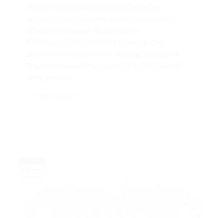
Reithallen Abschätzung mit Hilfe des Online
Kalkulators des Max-Planck-Instituts für Chemie
Warendorf (fn-press). Wie groß ist die
Wahrscheinlichkeit, sich beim Reiten mit dem
Coronavirus zu infizieren? Diese Frage hat sich seit
Beginn der Corona-Pandemie wohl jede*r Reiter*in
schon gestellt....
CONTINUED