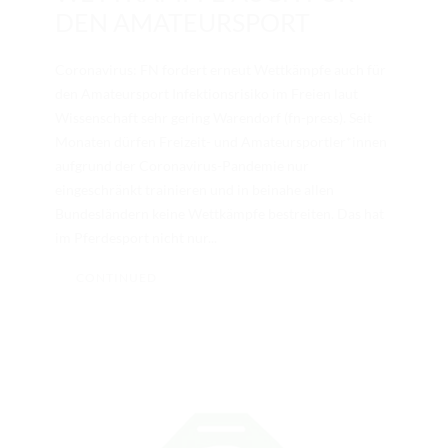
DEN AMATEURSPORT
Coronavirus: FN fordert erneut Wettkämpfe auch für
den Amateursport Infektionsrisiko im Freien laut
Wissenschaft sehr gering Warendorf (fn-press). Seit
Monaten dürfen Freizeit- und Amateursportler*innen
aufgrund der Coronavirus-Pandemie nur
eingeschränkt trainieren und in beinahe allen
Bundesländern keine Wettkämpfe bestreiten. Das hat
im Pferdesport nicht nur...
CONTINUED