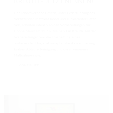
KREUTH – JETZT NENNEN!
Der Landesverband Bayern, unter Federführung des 1.
Vorsitzenden Matthias Rödel und Turnierleiter Peter
Voß, arbeiten intensiv an den Vorbereitungen zur
Doppel Show am 12.-16. Mai 2021 in Kreuth. Teil der
Vorbereitungen war die Erarbeitung eines
umfassenden Hygienekonzepts , das Akkreditierung,
Einlass, Abläufe, Reinigung und die allgemeinen
Maßnahmen wie...
CONTINUED