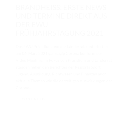
BRANDHEISS: ERSTE NEWS U
ND TERMINE DIREKT AUS D
ER EWU F
RÜHJAHRSTAGUNG 2021
Das EWU Präsidium und der Länderrat konferierten
am 06. März 2021 ganztägig Corona konform per
Video Meeting. Im Fokus von Präsidium und Länderrat
standen neben den Berichten der Ressorts Sport,
Jugend, Ausbildung, Richtwesen und Finanzen auch
aktuelle Themen wie die derzeitigen Auswirkungen der
Corona...
CONTINUED