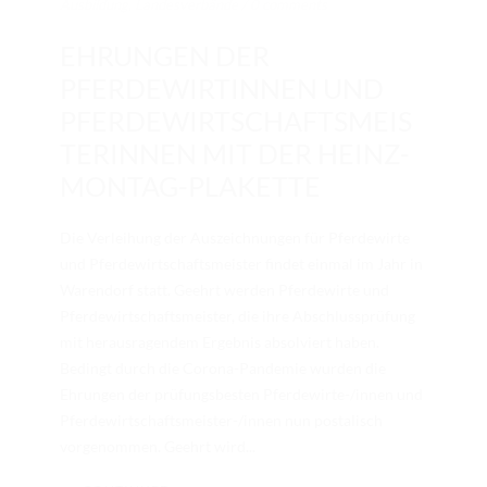
Ausbildung
,
Landesverbände
/
0 comments
EHRUNGEN DER
PFERDEWIRTINNEN UND
PFERDEWIRTSCHAFTSMEIS
TERINNEN MIT DER HEINZ-
MONTAG-PLAKETTE
Die Verleihung der Auszeichnungen für Pferdewirte
und Pferdewirtschaftsmeister findet einmal im Jahr in
Warendorf statt. Geehrt werden Pferdewirte und
Pferdewirtschaftsmeister, die ihre Abschlussprüfung
mit herausragendem Ergebnis absolviert haben.
Bedingt durch die Corona-Pandemie wurden die
Ehrungen der prüfungsbesten Pferdewirte-/innen und
Pferdewirtschaftsmeister-/innen nun postalisch
vorgenommen. Geehrt wird...