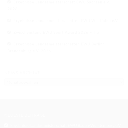
Ergebnisse Landesmeisterschaft EWU Sachsen e.V.
2026
Ergebnisse Landesmeisterschaften EWU Westfalen e.V.
Zwischenstand EWU Sport Award 2026 – Trail
Ergebnisse Landesmeisterschaften EWU Berlin/
Brandenburg e.V. 2026
NEWS ARCHIVE
NEWS
ARCHIVE
NEUESTE BEITRÄGE
Ergebnisse Landesmeisterschaft EWU Baden-Württemberg e.V.