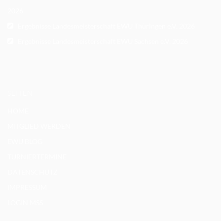
2026
Ergebnisse Landesmeisterschaft EWU Thüringen e.V. 2026
Ergebnisse Landesmeisterschaft EWU Sachsen e.V. 2026
SEITEN
HOME
MITGLIED WERDEN
EWU BLOG
TURNIERTERMINE
DATENSCHUTZ
IMPRESSUM
LOGIN MSS