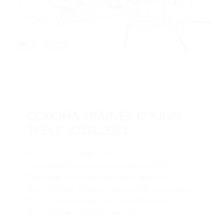
31. März. 2021
/ by
Redaktion
/
Allgemein
,
Ausbildung
,
Landesverbände
/
0 comments
CORONA TRAINER ROUND
TABLE 30.03.2021
Um den Sport und die Ausbildung in dieser
schwierigen Zeit weiter zu fördern lud die EWU
Deutschland ihre Trainer zum virtuellen Corona-
Round Table ein. Moderiert von der 3. Vizepräsidentin
Petra Roth-Leckebusch trafen sich 33 Trainer im
Zoom Meeting zum Erfahrungs- und