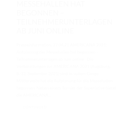
MESSEHALLEN HAT
BEGONNEN –
TEILNEHMERUNTERLAGEN
AB JUNI ONLINE
Presseinformation, 27.04.21 AMERICANA 2021:
Aufplanung der Messehallen hat begonnen –
Teilnehmerunterlagen ab Juni online Die
Vorbereitungen zur AMERICANA 2021 (Augsburg,
8.-12. September 2021) sind in vollem Gange.
Mittlerweile hat die Aufplanung für die Messehallen
begonnen. Neben einem Turnier der Superlative bietet
die AMERICANA...
CONTINUED