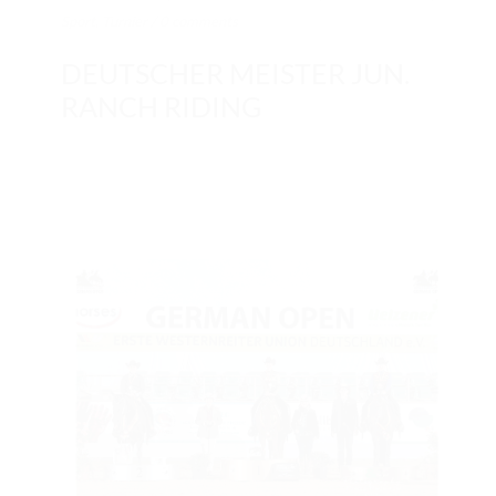
Sport
,
Turnier
/
0 comments
DEUTSCHER MEISTER JUN.
RANCH RIDING