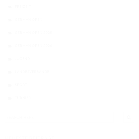
FREIZEIT
GERMAN OPEN
GERMAN OPEN 2025
GERMAN OPEN 2026
JUGEND
LANDESVERBÄNDE
SPORT
TURNIER
NEUESTE BEITRÄGE