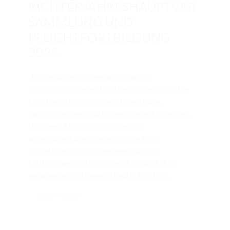
RICHTERJAHRESHAUPTVER
SAMMLUNG UND
PFLICHTFORTBILDUNG
2025
Richterjahreshauptversammlung und
Pflichtfortbildung der EWU Deutschland 2025 Die
EWU Deutschland e. V. steht für ein faires,
nachvollziehbares und professionelles Richtsystem.
Um diesen Anspruch kontinuierlich
aufrechtzuerhalten, treffen sich die EWU-
Richterinnen und -Richter regelmäßig zu
Fortbildungen und fachlichem Austausch. Am
vergangenen Wochenende fand in Frankfurt...
CONTINUED