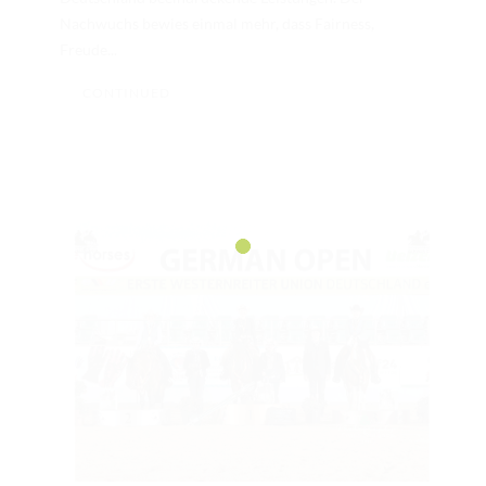
Nachwuchs bewies einmal mehr, dass Fairness,
Freude...
CONTINUED