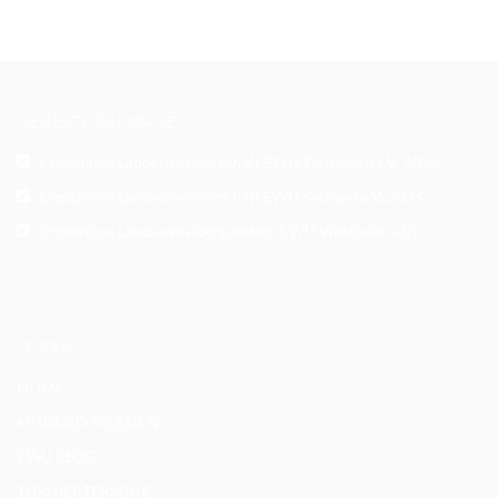
ARCHIVE
NEUESTE BEITRÄGE
Ergebnisse Landesmeisterschaft EWU Thüringen e.V. 2026
Ergebnisse Landesmeisterschaft EWU Sachsen e.V. 2026
Ergebnisse Landesmeisterschaften EWU Westfalen e.V.
SEITEN
HOME
MITGLIED WERDEN
EWU BLOG
TURNIERTERMINE