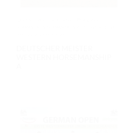
27. Sep.. 2025
/ by
Redaktion
/
Allgemein
,
GERMAN OPEN
,
GERMAN OPEN 2025
,
Landesverbände
,
Sport
,
Turnier
/
0 comments
DEUTSCHER MEISTER
WESTERN HORSEMANSHIP
A