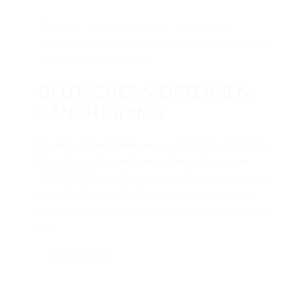
27. Sep.. 2025
/ by
Redaktion
/
Allgemein
,
GERMAN OPEN
,
GERMAN OPEN 2025
,
Landesverbände
,
Sport
,
Turnier
/
0 comments
DEUTSCHER MEISTER SEN.
RANCH RIDING
Die Senior Ranch Riding war auch 2025 die High Prize
Disziplin der German Open, dotiert mit insgesamt
10.000 €. 84 Vorlaufteilnehmer – die Konkurrenz war
groß. Der Sieg, der Titel Deutscher Meister und der
High Prize gingen an Jana Haug mit One Soldier Army.
Mit...
CONTINUED