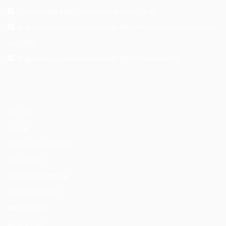
Landessieger EWU Sport Award 2026 – Trail
Ergebnisse Landesmeisterschaft EWU Niedersachsen/Hannover
e.V. 2026
Ergebnisse Landesmeisterschaft EWU Rheinland e.V.
SEITEN
HOME
MITGLIED WERDEN
EWU BLOG
TURNIERTERMINE
DATENSCHUTZ
IMPRESSUM
LOGIN MSS