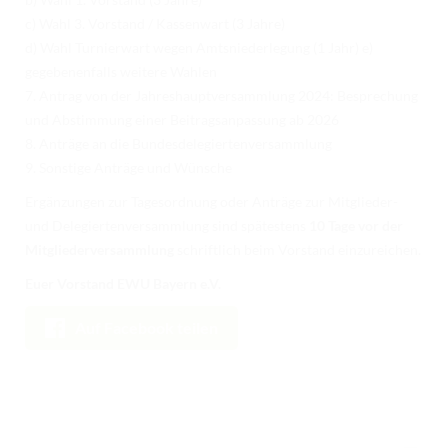
c) Wahl 3. Vorstand / Kassenwart (3 Jahre)
d) Wahl Turnierwart wegen Amtsniederlegung (1 Jahr) e)
gegebenenfalls weitere Wahlen
7. Antrag von der Jahreshauptversammlung 2024: Besprechung
und Abstimmung einer Beitragsanpassung ab 2026
8. Anträge an die Bundesdelegiertenversammlung
9. Sonstige Anträge und Wünsche
Ergänzungen zur Tagesordnung oder Anträge zur Mitglieder-
und Delegiertenversammlung sind spätestens
10 Tage vor der
Mitgliederversammlung
schriftlich beim Vorstand einzureichen.
Euer Vorstand EWU Bayern e.V.
Auf Facebook teilen