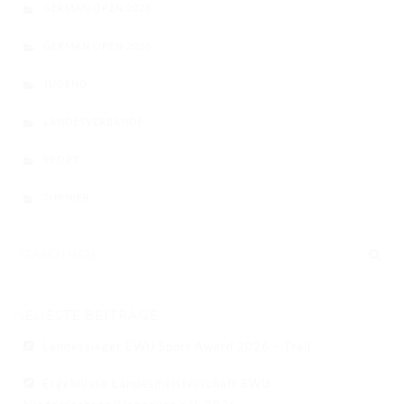
GERMAN OPEN 2025
GERMAN OPEN 2026
JUGEND
LANDESVERBÄNDE
SPORT
TURNIER
NEUESTE BEITRÄGE
Landessieger EWU Sport Award 2026 – Trail
Ergebnisse Landesmeisterschaft EWU