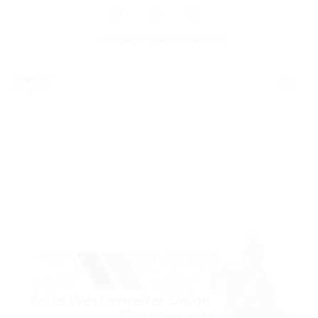
KONTAKT: 05403-314839-0
GERMAN OPEN
HOME
EWU NEWS
TERMINE
TURNIERTERMINE
APO AUSBILDUNG