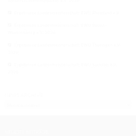
Niedersachsen/Hannover e.V. 2026
Ergebnisse Landesmeisterschaft EWU Rheinland e.V.
Ergebnisse Landesmeisterschaft EWU Baden-
Württemberg e.V. 2026
Ergebnisse Landesmeisterschaft EWU Thüringen e.V.
2026
Ergebnisse Landesmeisterschaft EWU Sachsen e.V.
2026
NEWS ARCHIVE
NEWS
ARCHIVE
NEUESTE BEITRÄGE