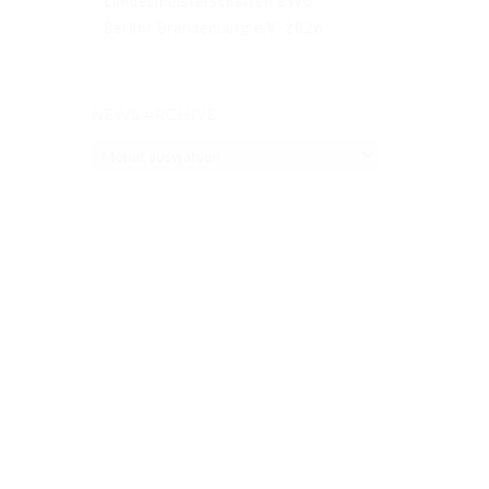
Landesmeisterschaften EWU
Berlin/ Brandenburg e.V. 2026
NEWS ARCHIVE
NEWS
ARCHIVE