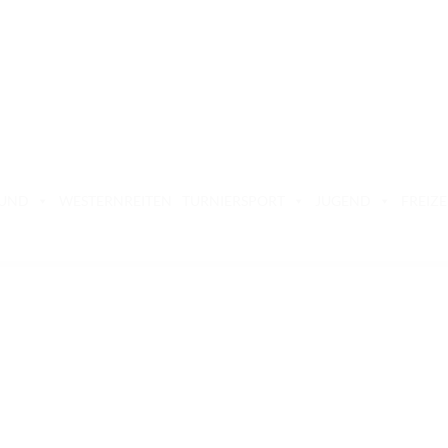
BUND
WESTERNREITEN
TURNIERSPORT
JUGEND
FREIZE