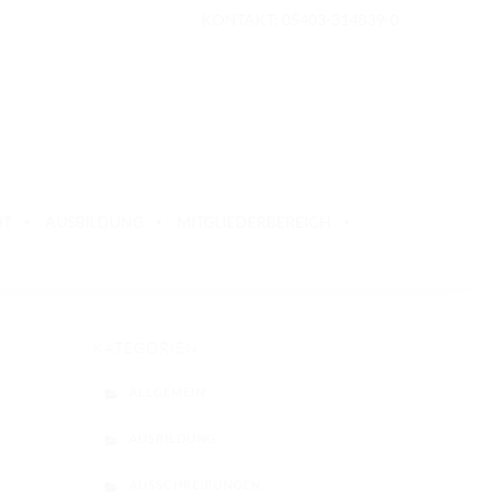
KONTAKT: 05403-314839-0
IT
AUSBILDUNG
MITGLIEDERBEREICH
KATEGORIEN
ALLGEMEIN
AUSBILDUNG
AUSSCHREIBUNGEN