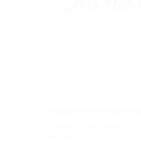
9. Jan.. 2024
/ by
Redaktion
/
Allgemein
,
Land
Einladung Online-Jahreshauptvers
Liebe Mitglieder der EWU Sachsen-Anhalt, wir la
Datum:
11.02.2024