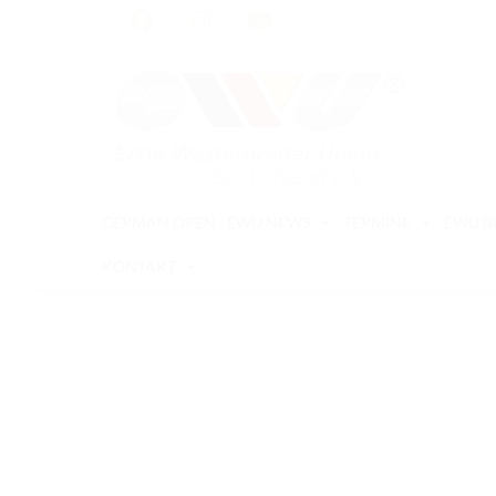
GERMAN OPEN
EWU NEWS
TERMINE
EWU 
KONTAKT