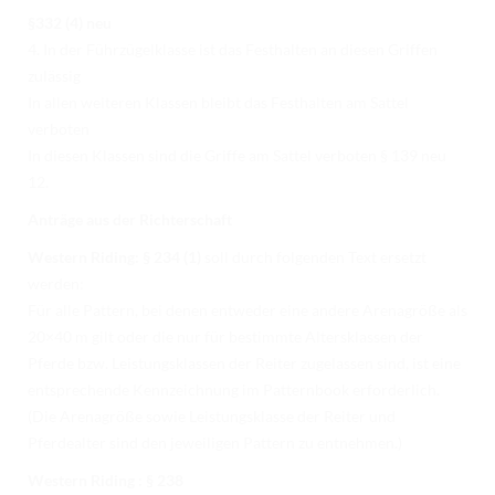
§332 (4) neu
4. In der Führzügelklasse ist das Festhalten an diesen Griffen
zulässig
In allen weiteren Klassen bleibt das Festhalten am Sattel
verboten
In diesen Klassen sind die Griffe am Sattel verboten § 139 neu
12.
Anträge aus der Richterschaft
Western Riding: § 234 (1)
soll durch folgenden Text ersetzt
werden:
Für alle Pattern, bei denen entweder eine andere Arenagröße als
20×40 m gilt oder die nur für bestimmte Altersklassen der
Pferde bzw. Leistungsklassen der Reiter zugelassen sind, ist eine
entsprechende Kennzeichnung im Patternbook erforderlich.
(Die Arenagröße sowie Leistungsklasse der Reiter und
Pferdealter sind den jeweiligen Pattern zu entnehmen.)
Western Riding : § 238