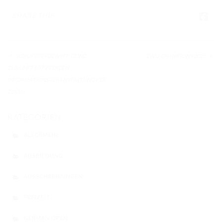
SHARE THIS
BERUF PFERDEWIRT: DEINE
EWU CHAMPIONS 2025
ZUKUNFT MIT PFERDEN –
INFORMATIONSVERANSTALTUNG PER
ZOOM
KATEGORIEN
ALLGEMEIN
AUSBILDUNG
AUSSCHREIBUNGEN
FREIZEIT
GERMAN OPEN