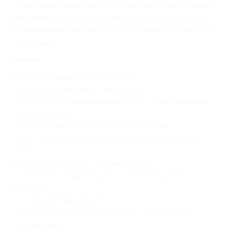
Arbeit verabschiedet. Den Vorsitz übernimmt ab sofort
Manuel
Fleckenstein
. Der Vorsitz des EWU-Schiedsgerichts wurde mit
Dr. Kristin Mütze
, Justiziarin der FN, neu besetzt. Sie folgt damit
auf
Dr. Wann
.
Termine
03.12.2025 Jugendwartetreffen online
05.01.2026 Richterinfotag – Nicolas Bitsch
17./18.01.2026 Grundlagenseminar online – Hugo Sieberhagen,
Yvonne Steinbock
23.01.2026 Ausbildungsausschuss Klausurtagung
31.01 – 01.02.2026 Grundlagenseminar Bad Iburg – Andrea
Scheper
07.02.2026 Seminar SSH – Constance Boldt
21./22.02.2026 Jungpferdeseminar – Monika Aeckerle, Yvonne
Steinbock
16.–19.04.2026 BuJu Kreuth
13.–17.05.2026 Richterprüfung Kreuth – Andrea Scheper,
Constance Boldt