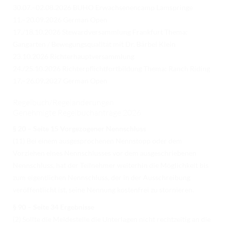
30.07.–02.08.2026 BUHO Erwachsenencamp Lamspringe
11.–20.09.2026 German Open
17./18.10.2026 Stewardversammlung Frankfurt Thema:
Gangarten / Bewegungsqualität mit Dr. Bärbel Klein
23.10.2026 Richterhauptversammlung
24./25.10.2026 Richterpflichtfortbildung Thema: Ranch Riding
17.–26.09.2027 German Open
Regelbuch/Regeländerungen
Genehmigte Regelbuchanträge 2026
§ 20 – Seite 15 Vorgezogener Nennschluss
(11) Bei einem ausgesprochenen Nennstopp oder dem
Vorziehen eines Nennschlusses vor dem ausgeschriebenen
Nennschluss, hat der Teilnehmer weiterhin die Möglichkeit bis
zum eigentlichen Nennschluss, der in der Ausschreibung
veröffentlicht ist, seine Nennung kostenfrei zu stornieren.
§ 90 – Seite 34 Ergebnisse
(2) Sollte die Meldestelle die Unterlagen nicht rechtzeitig an die