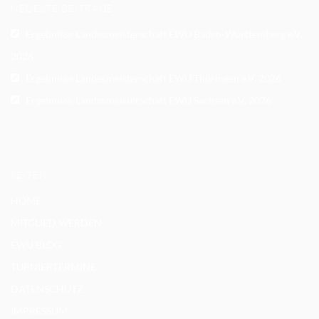
NEUESTE BEITRÄGE
Ergebnisse Landesmeisterschaft EWU Baden-Württemberg e.V.
2026
Ergebnisse Landesmeisterschaft EWU Thüringen e.V. 2026
Ergebnisse Landesmeisterschaft EWU Sachsen e.V. 2026
SEITEN
HOME
MITGLIED WERDEN
EWU BLOG
TURNIERTERMINE
DATENSCHUTZ
IMPRESSUM