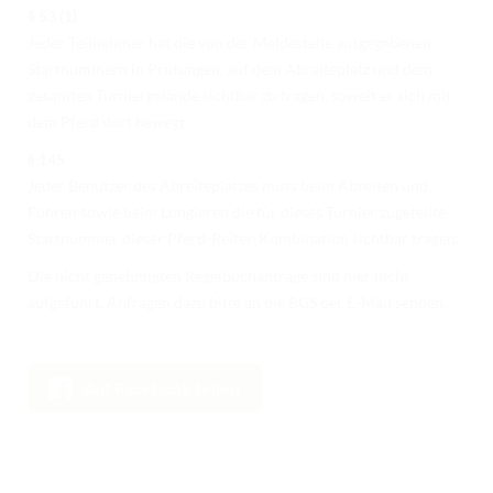
§ 53 (1)
Jeder Teilnehmer hat die von der Meldestelle ausgegebenen
Startnummern in Prüfungen, auf dem Abreiteplatz und dem
gesamten Turniergelände sichtbar zu tragen, soweit er sich mit
dem Pferd dort bewegt.
§ 145
Jeder Benutzer des Abreiteplatzes muss beim Abreiten und
Führen sowie beim Longieren die für dieses Turnier zugeteilte
Startnummer dieser Pferd-Reiter-Kombination sichtbar tragen.
Die nicht genehmigten Regelbuchanträge sind hier nicht
aufgeführt. Anfragen dazu bitte an die BGS per E-Mail senden.
Auf Facebook teilen