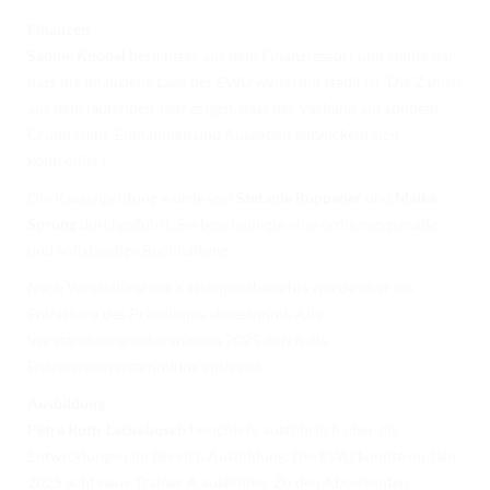
Finanzen
Sabine Knodel
berichtete aus dem Finanzressort und stellte dar,
dass die finanzielle Lage der EWU weiterhin stabil ist. Die Zahlen
aus dem laufenden Jahr zeigen, dass der Verband auf solidem
Grund steht. Einnahmen und Ausgaben entwickeln sich
kontrolliert.
Die Kassenprüfung wurde von
Stefanie Ruppaner
und
Maike
Sprung
durchgeführt. Sie bescheinigte eine ordnungsgemäße
und vollständige Buchhaltung.
Nach Vorstellung des Kassenprüfberichts wurde über die
Entlastung des Präsidiums abgestimmt. Alle
Vorstandsmitglieder wurden 2025 durch die
Delegiertenversammlung entlastet.
Ausbildung
Petra Roth-Leckebusch
berichtete ausführlich über die
Entwicklungen im Bereich Ausbildung. Die EWU konnte im Jahr
2025 acht neue Trainer A ausbilden. Zu den Absolventen