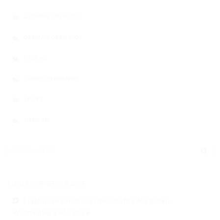
GERMAN OPEN 2025
GERMAN OPEN 2026
JUGEND
LANDESVERBÄNDE
SPORT
TURNIER
NEUESTE BEITRÄGE
Ergebnisse Landesmeisterschaft EWU Baden-
Württemberg e.V. 2026