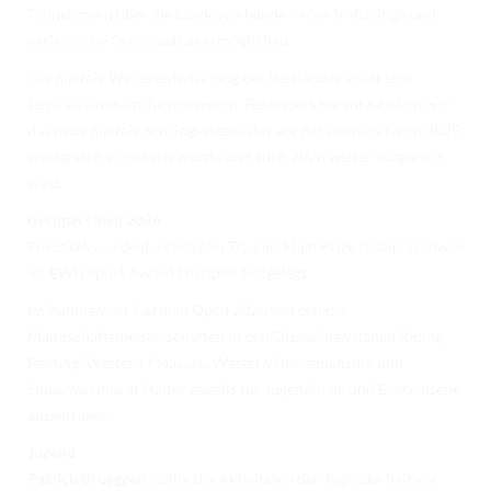
Teilnehmern über die Landesverbände – eine frühzeitige und
verlässliche Organisation ermöglichen.
Die digitale Weiterentwicklung des Verbandes spielt eine
zentrale Rolle im Turnierwesen. Besonders hervorzuheben war
das neue digitale Scoringsystem, das auf der German Open 2025
erfolgreich eingesetzt wurde und auch 2026 weiter ausgerollt
wird.
German Open 2026
Für 2026 wurde die Disziplin Trail als High Prize Disziplin sowie
als EWU Sport Award Disziplin festgelegt.
Im Rahmen der German Open 2026 werden die
Mannschaftsmeisterschaften in den Disziplinen Ranch Riding,
Reining, Western Pleasure, Western Horsemanship und
Showmanship at Halter jeweils für Jugendliche und Erwachsene
ausgetragen.
Jugend
Patrick Brueggen
stellte die Aktivitäten der Jugendarbeit vor.