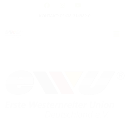
KONTAKT: 05403-314839-0
GERMAN OPEN
HOME
EWU NEWS
TERMINE
TURNIERTERMINE
APO AUSBILDUNG