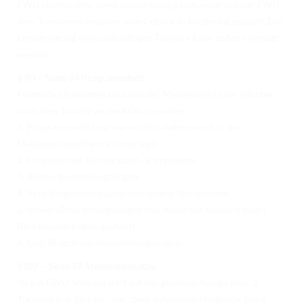
EWU senden oder diese unvollständig sein, wird von der EWU
dem Turnierveranstalter eine Gebühr in Rechnung gestellt. Die
Genehmigung eines zukünftigen Turniers kann sodann versagt
werden.
§ 90 – Seite 34 Programmheft
Folgende Unterlagen sind von der Meldestelle in der Woche
nach dem Turnier an die BGS zu senden:
1. Programmheft (nur wenn nicht elektronisch in der
Meldestellensoftware hinterlegt)
2. Originale der Richterkaten, Scoresheets
3. Richterbeurteilungsbogen
4. Vom Ringsteward unterschriebene Starterlisten
5. Stewardbeurteilungsbogen (nur wenn der Steward einen
Beurteilungsbogen ausfüllt)
6. Opt. Ringstewardbeurteilungsbogen
§107 – Seite 39 Stewardeinsätze
(6) Ein EWU-Steward darf auf der gleichen Anlage max. 2
Turniere pro Jahr für max. zwei aufeinanderfolgende Jahre