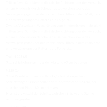
Tritten (zwei Schritten) in die falsche Richtung oder der Versuch,
einem Hindernis durch Scheuen auszuweichen sowie das
Verweigern gegenüber den reiterlichen Hilfen in dem Maß, dass
eine Verzögerung des Patterns die Folge ist…
Zweites Verweigern, Wegdrängen vom Hindernis von mehr als 4
Tritten (zwei Schritten) in die falsche Richtung oder der Versuch,
einem Hindernis durch Scheuen auszuweichen sowie das
Verweigern gegenüber den reiterlichen Hilfen in dem Maß, dass
eine Verzögerung des Patterns die Folge ist…
Trail: § 225 (2)
3. … Bei Erhöhungen muss der Abstand 60 cm betragen
§ 225 (2)
9. Bei Kombinationen von Brücke/Schrittstangen bzw.
Schrittstangen/Brücke sollte der Mindestabstand 120 cm, bei
ausreichend Platz 180 cm betragen.
Hier ist die Anzahl der Schritte zwischen Brücke und Stange
nicht vorgegeben.