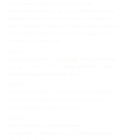
In der Disziplin Working Cow Horse werden
Qualifikationsergebnisse, die auf AQ Turnieren nach der
jeweiligen Deutschen Meisterschaft erzielt werden, als
Qualifikation für die Deutsche Meisterschaft des folgenden
Turnierjahres anerkannt, sofern sie den gültigen Score-
Anforderungen entsprechen.
§11 (7)
Jungpferde, die unter 4 Jahren unter dem Sattel geshowt
wurden, dürfen auf A+Q Turnieren nicht mehr in den
Jungpferdeklassen vorgestellt werden.
§12 (17)
Jungpferde, die unter 4 Jahren unter dem Sattel geshowt
wurden, dürfen auf B Turnieren nicht mehr in den
Jungpferdeklassen vorgestellt werden.
§12 (16)
Nicht einbezahlte Jungpferde können auf
Landesmeisterschaften keinen Titel „Bestes Jungpferd“ oder