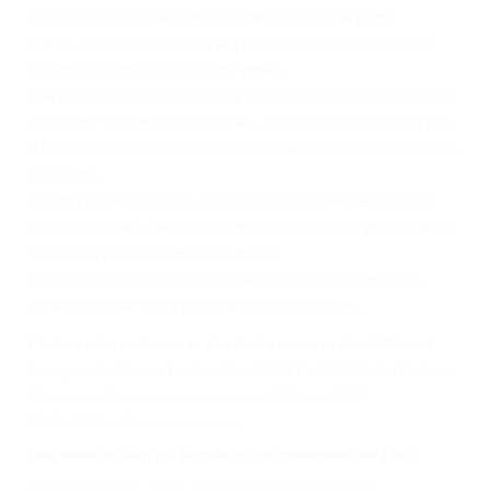
der GO nur für einbezahlte Jungpferde) sind wie folgt:
Pferde, die in 2020 6-jährig waren, können in 2021 nun die 7-
jährigen Youngstars Prüfungen gehen.
Alle Pferde, die in 2021 6-jährig sind, können in diesem Jahr die
6-jährigen Youngstars Prüfungen – zusätzlich zu den 6-jährigen
JUPF Prüfungen gehen. Oder in 2022 die 7-järhigen Youngstars-
Prüfungen.
Die Pferde, die in 2022 6-jährig sind, können entweder dann
zusätzlich zu den JUPF Prüfungen die Youngstars gehen oder in
2023 dann die 7-jährigen Youngstars.
Ein Start in den Youngstars-Klassen ist nur einmal möglich.
Entweder in der 6-jährigen oder in der 7-jährigen.
Weitere Informationen zu den Änderungen in den JUPF und
Youngstarts-Klassen für die Jahre 2021 bis 2023 findet ihr hier:
Merkblatt-Regelbuchaenderungen-2021-bis-2023-
13.09.2020.pdf (ewu-bund.com)
Dort findet ihr auch das Regelbuch und Patternbook der EWU
EWU-Regelbuch_2023_online.pdf (ewu-bund.com)