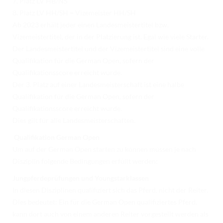
7. Platz LV HB/NS
8. Platz LV HH/SH = Vizemeister HH/SH
Ab 2023 erhält jeder einen Landesmeistertitel bzw.
Vizemeistertitel, der in der Platzierung ist. Egal wie viele Starter.
Der Landesmeistertitel und der Vizemeistertitel sind eine volle
Qualifikation für die German Open, sofern der
Qualifikationsscore erreicht wurde.
Der 3. Platz auf einer Landesmeisterschaft ist eine halbe
Qualifikation für die German Open, sofern der
Qualifikationsscore erreicht wurde.
Dies gilt für alle Landesmeisterschaften.
Qualifikation German Open
Um auf der German Open starten zu können müssen je nach
Disziplin folgende Bedingungen erfüllt werden:
Jungpferdeprüfungen und Youngstarklassen
In diesen Disziplinen qualifiziert sich das Pferd, nicht der Reiter.
Dies bedeutet: Ein für die German Open qualifiziertes Pferd,
kann dort auch von einem anderen Reiter vorgestellt werden als