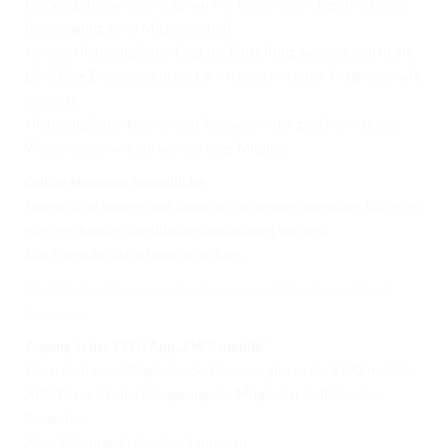
Die Vorgehensweise ist genau wie bei der oben beschriebenen
Beantragung einer Mitgliedschaft.
Nur als Nichtmitglied erfolgt die Einstufung automatisch in die
LK 5. Eine Einstufung in die LK 4 ist nur mit einer Mitgliedschaft
möglich.
Nichtmitglieder können den Account in der gleichen Art und
Weise nutzen wie ein vollwertiges Mitglied.
Online Nennung Jugendliche
Jugendliche können nur dann online nennen, wenn der BGS eine
entsprechende Einwilligungsbestätigung vorliegt.
Das Formular dazu findet man hier:
Einwilligung-Nennung-Minderjaehrige-NEU-2022.pdf (ewu-
bund.com)
Zugang in der EWU App „EWU mobile“
Zusätzlich zum Mitglieder-Self-Service gibt es die EWU mobile
APP. Diese ist eine Spiegelung des Mitglieder-Self-Service-
Bereiches.
Aber Achtung: In der App kann man