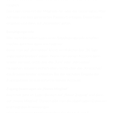
möglich.
Das Login kann mit der Mitglieds-Nr. oder der hinterlegten Mail-
Adresse und dem generierten Passwort erfolgen. Diese Daten
eingeben und dann auf „Anmelden“ gehen.
Bestätigungscode
Wer nicht bei jedem Login einen Bestätigungscode erhalten
möchte, geht hier dann wie folgt vor:
Bevor man auf „Anmelden“ klickt, ein Häkchen bei „30 Tage
angemeldet bleiben“ setzen. Wenn man seinen Account dann
wieder verlässt, nicht über die „Türe“ oder „Abmelden“
rausgehen, sondern einfach oben rechts über das „Kreuzchen“
das Browserfenster schließen. Bei der nächsten Eingabe der
Zugangsdaten ist man sofort in seinem Account.
Zugang beantragen als „Neues Mitglied“
Auch hier geht im Login-Bereich auf „Neuer Zugang“ und dann
auf „Neues Mitglied“. Danach gibt man die abgefragten Daten ein
und folgt den Anweisungen.
Hierüber können Mitgliedschaften für die LK 4 und 5