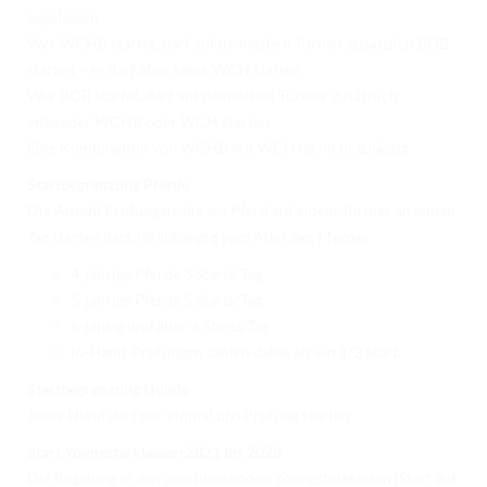
zugelassen
Wer WCHB startet, darf auf demselben Turnier zusätzlich BDB
starten – er darf aber keine WCH starten
Wer BDB startet, darf auf demselben Turnier zusätzlich
entweder WCHB oder WCH starten
Eine Kombination von WCHB mit WCH ist nicht zulässig.
Startbegrenzung Pferde
Die Anzahl Prüfungen, die ein Pferd auf einem Turnier an einem
Tag starten darf, ist abhängig vom Alter des Pferdes
4-jährige Pferde 3 Starts/Tag
5-jährige Pferde 5 Starts/Tag
6-jährig und älter 6 Starts/Tag
In-Hand-Prüfungen zählen dabei als ein 1/2 Start.
Startbegrenzung Hunde
Jeder Hund darf nur einmal pro Prüfung starten.
Start Youngstarklassen 2021 bis 2023
Die Regelung in den anschließenden Youngstarklassen (Start auf