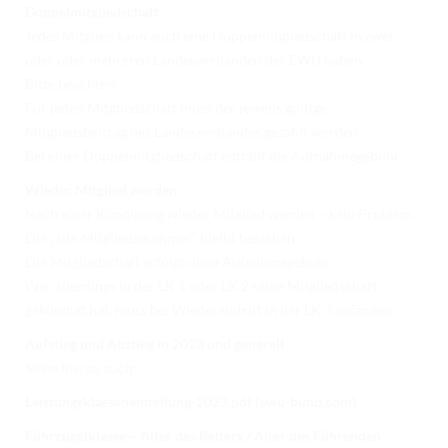
Doppelmitgliedschaft
Jedes Mitglied kann auch eine Doppelmitgliedschaft in zwei
oder oder mehreren Landesverbänden der EWU haben.
Bitte beachten:
Für jeden Mitgliedschaft muss der jeweils gültige
Mitgliedsbeitrag des Landesverbandes gezahlt werden.
Bei einer Doppelmitgliedschaft entfällt die Aufnahmegebühr.
Wieder Mitglied werden
Nach einer Kündigung wieder Mitglied werden – kein Problem.
Die „alte Mitgliedsnummer“ bleibt bestehen.
Die Mitgliedschaft erfolgt ohne Aufnahmegebühr.
Wer allerdings in der LK 1 oder LK 2 seine Mitgliedschaft
gekündigt hat, muss bei Wiedereintritt in der LK 3 anfangen.
Aufstieg und Abstieg in 2023 und generell
Siehe hierzu auch:
Leistungsklasseneinteilung-2023.pdf (ewu-bund.com)
Führzügelklasse – Alter des Reiters / Alter des Führenden