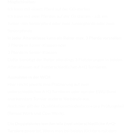
Möglichkeiten:
Ich kann mit einem Pferd auf der GO starten
Ich kann mit zwei Pferden auf der Go starten – z.B. ein
Junior-/ein Seniorpferd oder zwei Juniorpferde oder zwei
Seniorpferde
In jeder Altersklasse kann ein Reiter max. 3 Pferde vorstellen:
3 Pferde in Junior-Klassen oder
3 Pferde in Senior-Klassen
Dafür benötigt der Reiter allerdings 3 Platzierungen in beiden
Altersklassen auf 3 unterschiedlichen A+Q Turnieren.
Ausnahme in der WCH
Hier reicht jeweils eine Platzierung auf zwei
unterschiedlichen A+Q Turnieren oder von der EWU Bund
anerkanntem Turnier anderer Verbände aus.
Auch hier gilt der Qualifikationsmindestscore pro Prüfungsteil
(Reined Work und Cow Work).
Die
Doppelshows werden wie zwei unterschiedliche A+Q-
Turniere
gewertet. Wenn man bei beiden Richtern mit dem