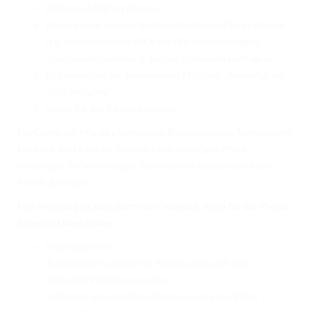
Daten als Mitglied pflegen
Daten der im eigenen Besitz befindlichen Pferde pflegen
(z.B. Lebensnummer (ISO) des Pferdes nachtragen,
Transpondernummer ergänzen, Stalldaten eintragen)
sich anmelden als „bestehendes Mitglied“, „Neumitglied“,
„Nichtmitglied“
online für die Turniere nennen
Die Daten der Pferde pflegen, eine Registration als Turnierpferd
kann nur durch die als Besitzer beim jeweiligen Pferd
hinterlegte Person erfolgen. Nur in deren Account sind die
Pferde zu finden.
Eine Nennung ist auch dann nicht möglich, wenn für die Pferde
folgende Daten fehlen:
Lebensnummer
Transpondernummer bei Pferden, die nach dem
30.06.2009 geboren wurden
Stalldaten (Anschrift des Stalles, in dem das Pferd