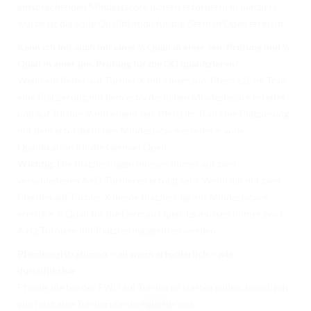
entsprechenden Mindestscore (sofern erforderlich) platziert
wurde ist die volle Qualifikation für die German Open erreicht.
Kann ich mit auch mit einer ½ Quali in einer sen. Prüfung und ½
Quali in einer jun. Prüfung für die GO qualifizieren?
Wenn ein Reiter auf Turnier X mit einem jun. Pferd z.B. im Trail
eine Platzierung mit dem erforderlichen Mindestscore erreitet
und auf Turnier Y mit einem sen. Pferd im Trail eine Platzierung
mit dem erforderlichen Mindestscore erreitet = volle
Qualifikation für die German Open.
Wichtig:
Die Platzierungen müssen immer auf zwei
verschiedenen A+Q-Turnieren erfolgt sein. Wenn ich mit zwei
Pferden auf Turnier X meine Platzierung mit Mindestscore
erreite = ½ Quali für die German Open. Es müssen immer zwei
A+Q-Turniere mit Platzierung geritten werden.
Pferderegistrationen – ab wann erforderlich – wie
durchführbar
Pferde, die bei der EWU auf Turnieren starten sollen, benötigen
wie folgt eine Turnierpferderegistrierung: