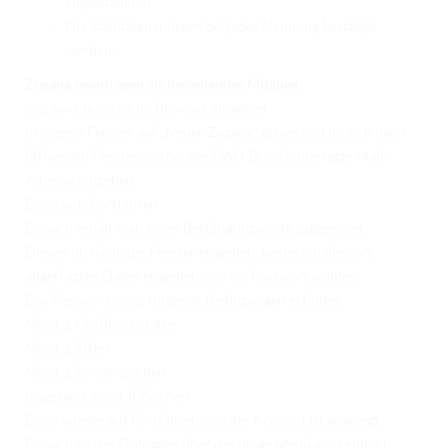
eingestallt ist)
Die Stalldaten müssen bei jeder Nennung bestätigt
werden.
Zugang beantragen als bestehendes Mitglied:
mss.ewu-bund.de im Browser eingeben
in diesem Fenster auf „Neuer Zugang“ gehen und im sich dann
öffnenden Fenster, die bei der EWU-Bund hinterlegte Mail-
Adresse eingeben.
Dann auf „Fortfahren“
Danach erhält man einen Bestätigungscode zugesendet.
Diesen im nächsten Fenster eingeben, weiterhin die dort
abgefragten Daten eingeben und ein Passwort wählen.
Das Passwort muss folgende Bedingungen erfüllen:
Mind. 1 Großbuchstab e
Mind. 1 Ziffer
Mind. 1 Sonderzeichen
Insgesamt mind. 8 Zeichen
Dann wieder auf Fortfahren und der Account ist angelegt.
Danach ist das Einloggen über das obige Menü ganz einfach