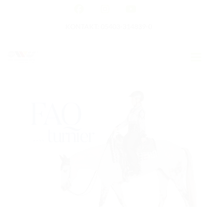
KONTAKT: 05403-314839-0
GERMAN OPEN
HOME
EWU NEWS
TERMINE
TURNIERTERMINE
APO AUSBILDUNG