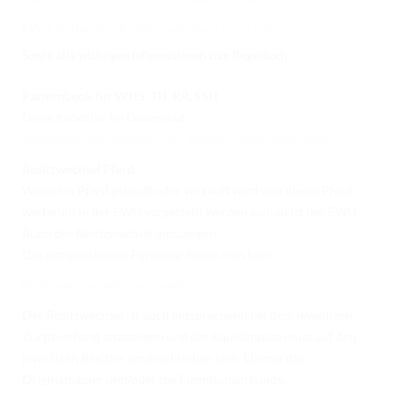
EWU-Patternbook_2021.indd (ewu-bund.com)
Sowie alle wichtigen Informationen zum Regelbuch
Redaktionelle-Aenderungen-Regelbuch-2021.pdf (ewu-bund.com)
Patternbook für WHS, TH, RR, SSH
Diese findet ihr im Download:
Regelbuch und Patternbook | Westernreiter (ewu-bund.com)
Besitzwechsel Pferd
Wenn ein Pferd gekauft oder verkauft wird und dieses Pferd
weiterhin in der EWU vorgestellt werden soll, so ist der EWU
Bund der Besitzwechsel anzuzeigen.
Das entsprechende Formular findet man hier:
Besitzwechsel.pdf (ewu-bund.com)
Der Besitzwechsel ist auch entsprechend bei dem jeweiligen
Zuchtverband anzuzeigen und der Equidenpass muss auf den
jeweiligen Besitzer umgeschrieben sein. Ebenso das
Originalpapier und/oder die Eigentumsurkunde.