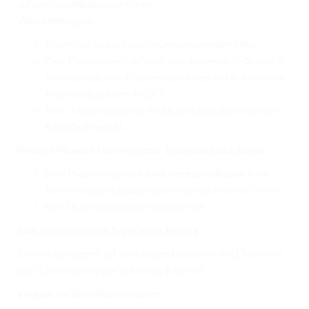
auf den Qualifikationsturnieren.
Voraussetzungen:
Einzahlung in das Jungpferdeprogramm der EWU
Zwei Platzierungen auf zwei verschiedenen A+Q- oder B-
Turnieren z.B. eine Platzierung auf dem AQ in X und eine
Platzierung auf dem AQ in Y
Einen Mindestscore für die Qualifikation gibt es bei den
Jungpferden nicht.
Western Pleasure, Horsemanship, Showmanship at Halter
Zwei Platzierungen auf
zwei unterschiedlichen
A+Q
Turnieren oder Landesmeister-Titel auf einem B-Turnier.
Kein Qualifikationsscore erforderlich.
Trail, Western Riding, Superhorse, Reining
Zwei Platzierungen auf zwei unterschiedlichen A+Q Turnieren
oder Landesmeistertitel auf einem B-Turnier.
Vorgabe des Qualifikationsscores: