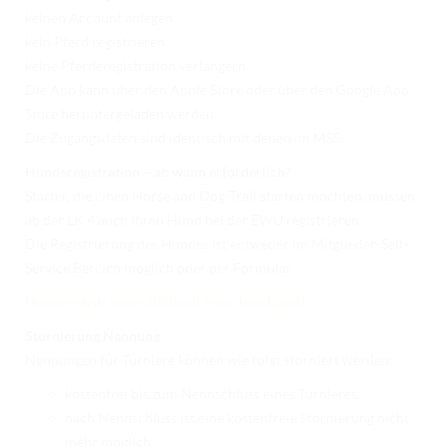
keinen Account anlegen
kein Pferd registrieren
keine Pferderegistration verlängern
Die App kann über den Apple Store oder über den Google App
Store heruntergeladen werden.
Die Zugangsdaten sind identisch mit denen im MSS.
Hunderegistration – ab wann erforderlich?
Starter, die einen Horse and Dog-Trail starten möchten, müssen
ab der LK 4 auch ihren Hund bei der EWU registrieren.
Die Registrierung des Hundes ist entweder im Mitglieder-Self-
Service Bereich möglich oder per Formular
Hunderegistration-2020.pdf (ewu-bund.com)
Stornierung Nennung
Nennungen für Turniere können wie folgt storniert werden:
kostenfrei bis zum Nennschluss eines Turnieres
nach Nennschluss ist eine kostenfreie Stornierung nicht
mehr möglich