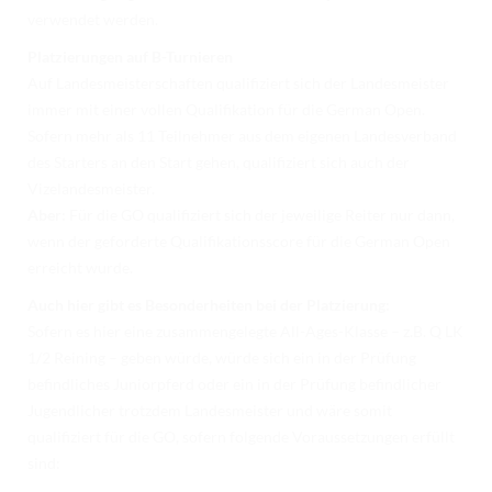
verwendet werden.
Platzierungen auf B-Turnieren
Auf Landesmeisterschaften qualifiziert sich der Landesmeister
immer mit einer vollen Qualifikation für die German Open.
Sofern mehr als 11 Teilnehmer aus dem eigenen Landesverband
des Starters an den Start gehen, qualifiziert sich auch der
Vizelandesmeister.
Aber:
Für die GO qualifiziert sich der jeweilige Reiter nur dann,
wenn der geforderte Qualifikationsscore für die German Open
erreicht wurde.
Auch hier gibt es Besonderheiten bei der Platzierung:
Sofern es hier eine zusammengelegte All-Ages-Klasse – z.B. Q LK
1/2 Reining – geben würde, würde sich ein in der Prüfung
befindliches Juniorpferd oder ein in der Prüfung befindlicher
Jugendlicher trotzdem Landesmeister und wäre somit
qualifiziert für die GO, sofern folgende Voraussetzungen erfüllt
sind: