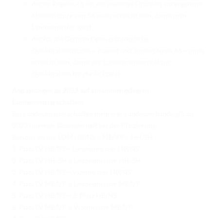
der im Regelbuch für die jeweilige Disziplin vorgegebene
Mindestscore von 56 muss erreicht sein, damit man
Landesmeister wird
der für die German Open erforderliche
Qualifikationsscore – Jugend und Juniorpferde 65 – muss
erreicht sein, damit der Landesmeistertitel zur
Qualifikation für die GO zählt.
Anpassungen ab 2023 auf zusammengelegten
Landesmeisterschaften:
Bei Landesmeisterschaften mehrerer Landesverbände gilt ab
2023 folgende Besonderheit bei der Platzierung:
Beispiel an der LDM HB/NS – ME/VP – HH/SH
1. Platz LV HB/NS = Landesmeister HB/NS
2. Platz LV HH/SH = Landesmeister HH/SH
3. Platz LV HB/NS = Vizemeister HB/NS
4. Platz LV ME/VP = Landesmeister ME/VP
5. Platz LV HB/NS = 3. Platz HB/NS
6. Platz LV ME/VP = Vizemeister ME/VP