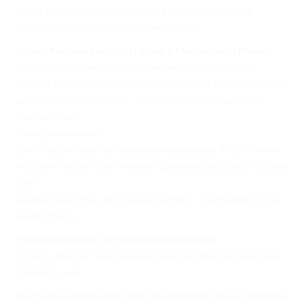
Horse findet im Jahr 2023 auf der Landesmeisterschaft
Niedersachsen/Hannover in Wenden statt.
Anzahl Pferde auf der GO (1 Pferd, 2 Pferde oder 3 Pferde)
Wenn ich mit einem Pferd auf der German Open starten
möchte, benötige ich genau wie ein Reiter, der mit zwei Pferden
auf die GO fahren möchte – eine volle Qualifikation für die
German Open.
Volle Qualifikation:
Zwei Platzierungen auf
zwei unterschiedlichen
A+Q Turnieren
mit dem erforderlichen Mindest-Qualifikationsscore je Disziplin
oder
Landesmeistertitel oder Vizemeistertitel – unabhängig von der
Anzahl Starter
Halbe Qualifikation auf Landesmeisterschaften
3. Platz unter der Voraussetzung des Erreichens des jeweiligen
Mindestscores
Durch das erreiten einer vollen Qualifikation habe ich folgende