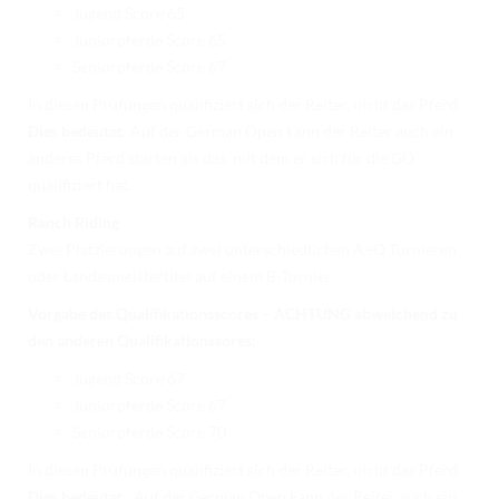
Jugend Score 65
Juniorpferde Score 65
Seniorpferde Score 67
In diesen Prüfungen qualifiziert sich der Reiter, nicht das Pferd.
Dies bedeutet:
Auf der German Open kann der Reiter auch ein
anderes Pferd starten als das, mit dem er sich für die GO
qualifiziert hat.
Ranch Riding
Zwei Platzierungen auf zwei unterschiedlichen A+Q Turnieren
oder Landesmeistertitel auf einem B-Turnier.
Vorgabe des Qualifikationsscores – ACHTUNG abweichend zu
den anderen Qualifikationssores:
Jugend Score 67
Juniorpferde Score 67
Seniorpferde Score 70
In diesen Prüfungen qualifiziert sich der Reiter, nicht das Pferd.
Dies bedeutet:
Auf der German Open kann der Reiter auch ein