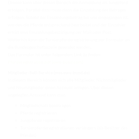
Ebenso kann über diesen Bereich die Anmeldung als Jungpferd
erfolgen. Parallel dazu muss dann die Einzahlung des Betrages
erfolgen. Sobald der Einzahlungsbetrag bei uns eingegangen ist,
werden die Pferde entsprechend bearbeitet und der Einzahler
erhält eine Einzahlungsbestätigung per Mail oder Post.
Weiterhin kann die Turnierpferderegistrierung per Formular an
die Bundesgeschäftsstelle gesendet werden.
Das Formular ist unter folgendem Link zu finden:
Pferderegistration.pdf (ewu-bund.com)
Mitglieder-Self-Service (mss.ewu-bund.de)
In diesem Bereich können sich alle Mitglieder, Nichtmitglieder
und Neumitglieder einen Account anlegen. Über diesen
angelegten Account kann man
Mitgliedschaft beantragen
Pferde registrieren
Jungpferde registrieren
Turnierpferderegistrationen verlängern (als Besitzer des
Pferdes)