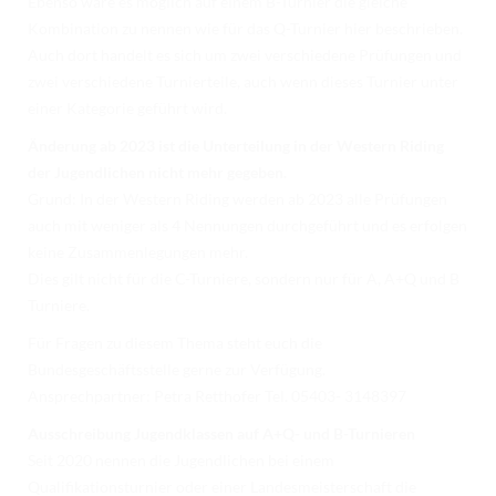
Ebenso wäre es möglich auf einem B-Turnier die gleiche
Kombination zu nennen wie für das Q-Turnier hier beschrieben.
Auch dort handelt es sich um zwei verschiedene Prüfungen und
zwei verschiedene Turnierteile, auch wenn dieses Turnier unter
einer Kategorie geführt wird.
Änderung ab 2023 ist die Unterteilung in der Western Riding
der Jugendlichen nicht mehr gegeben.
Grund: In der Western Riding werden ab 2023 alle Prüfungen
auch mit weniger als 4 Nennungen durchgeführt und es erfolgen
keine Zusammenlegungen mehr.
Dies gilt nicht für die C-Turniere, sondern nur für A, A+Q und B
Turniere.
Für Fragen zu diesem Thema steht euch die
Bundesgeschäftsstelle gerne zur Verfügung.
Ansprechpartner: Petra Retthofer Tel. 05403- 3148397
Ausschreibung Jugendklassen auf A+Q- und B-Turnieren
Seit 2020 nennen die Jugendlichen bei einem
Qualifikationsturnier oder einer Landesmeisterschaft die