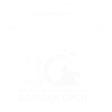
KONTAKT: 05403-314839-0
GERMAN OPEN
HOME
EWU NEWS
TERMINE
TURNIERTERMINE
APO AUSBILDUNG