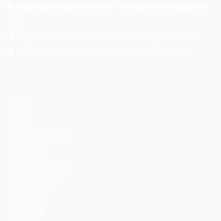
Ergebnisse Landesmeisterschaft EWU Baden-Württemberg e.V.
2026
Ergebnisse Landesmeisterschaft EWU Thüringen e.V. 2026
Ergebnisse Landesmeisterschaft EWU Sachsen e.V. 2026
SEITEN
HOME
MITGLIED WERDEN
EWU BLOG
TURNIERTERMINE
DATENSCHUTZ
IMPRESSUM
LOGIN MSS