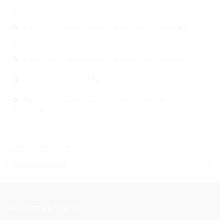
2026
Ergebnisse Landesmeisterschaft EWU Sachsen e.V.
2026
Ergebnisse Landesmeisterschaften EWU Westfalen e.V.
Zwischenstand EWU Sport Award 2026 – Trail
Ergebnisse Landesmeisterschaften EWU Berlin/
Brandenburg e.V. 2026
NEWS ARCHIVE
NEWS
ARCHIVE
NEUESTE BEITRÄGE