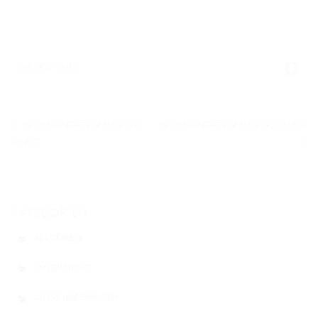
SHARE THIS
FINALE JUNGPFERDE REINING 6-
FINALE JUNGPFERDE REINING 5-JÄHRIG
JÄHRIG
KATEGORIEN
ALLGEMEIN
AUSBILDUNG
AUSSCHREIBUNGEN