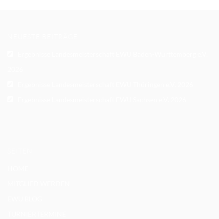
ARCHIVE
NEUESTE BEITRÄGE
Ergebnisse Landesmeisterschaft EWU Baden-Württemberg e.V.
2026
Ergebnisse Landesmeisterschaft EWU Thüringen e.V. 2026
Ergebnisse Landesmeisterschaft EWU Sachsen e.V. 2026
SEITEN
HOME
MITGLIED WERDEN
EWU BLOG
TURNIERTERMINE