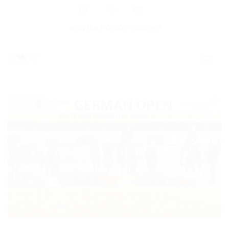
KONTAKT: 05403-314839-0
GERMAN OPEN
HOME
EWU NEWS
TERMINE
TURNIERTERMINE
APO AUSBILDUNG