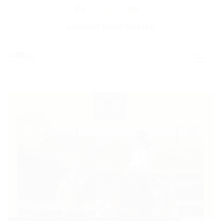
KONTAKT: 05403-314839-0
GERMAN OPEN
HOME
EWU NEWS
TERMINE
TURNIERTERMINE
APO AUSBILDUNG