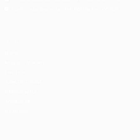
Ergebnisse Landesmeisterschaft EWU Sachsen e.V. 2026
SEITEN
HOME
MITGLIED WERDEN
EWU BLOG
TURNIERTERMINE
DATENSCHUTZ
IMPRESSUM
LOGIN MSS