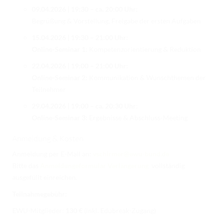
09.04.2026 | 19:30 – ca. 20:00 Uhr:
Begrüßung & Vorstellung, Freigabe der ersten Aufgaben
15.04.2026 | 19:30 – 21:00 Uhr:
Online-Seminar 1:
Kompetenzorientierung & Reduktion
22.04.2026 | 19:00 – 21:00 Uhr:
Online-Seminar 2:
Kommunikation & Wunschthemen der
Teilnehmer
29.04.2026 | 19:00 – ca. 20:30 Uhr:
Online-Seminar 3:
Ergebnisse & Abschluss-Meeting
Anmeldung & Kosten
Anmeldung per E-Mail an:
vschirmer@ewu-bund.de
Bitte das
Anmeldungeformular Verlängerung
vollständig
ausgefüllt einreichen.
Teilnahmegebühr:
EWU-Mitglieder:
130 €
(inkl. Edubreak-Zugang)