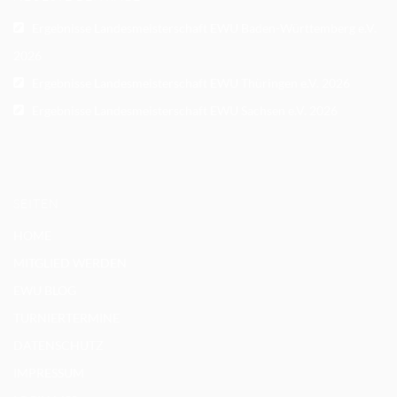
Ergebnisse Landesmeisterschaft EWU Baden-Württemberg e.V.
2026
Ergebnisse Landesmeisterschaft EWU Thüringen e.V. 2026
Ergebnisse Landesmeisterschaft EWU Sachsen e.V. 2026
SEITEN
HOME
MITGLIED WERDEN
EWU BLOG
TURNIERTERMINE
DATENSCHUTZ
IMPRESSUM