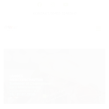
KONTAKT: 05403-314839-0
GERMAN OPEN
HOME
EWU NEWS
TERMINE
TURNIERTERMINE
APO AUSBILDUNG