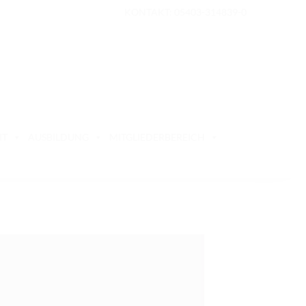
KONTAKT: 05403-314839-0
IT
AUSBILDUNG
MITGLIEDERBEREICH