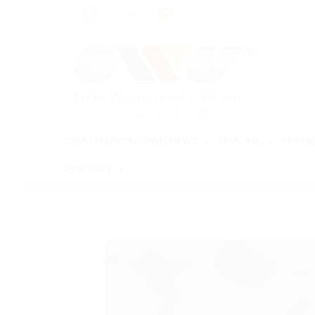
GERMAN OPEN
EWU NEWS
TERMINE
EWU 
KONTAKT