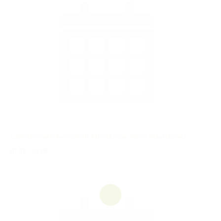
Landesmeisterschaft Niedersachsen/Hannover
07.08.
-
09.08.