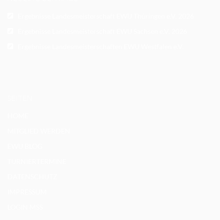
Ergebnisse Landesmeisterschaft EWU Thüringen e.V. 2026
Ergebnisse Landesmeisterschaft EWU Sachsen e.V. 2026
Ergebnisse Landesmeisterschaften EWU Westfalen e.V.
SEITEN
HOME
MITGLIED WERDEN
EWU BLOG
TURNIERTERMINE
DATENSCHUTZ
IMPRESSUM
LOGIN MSS