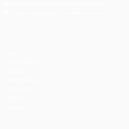
Ergebnisse Landesmeisterschaft EWU Sachsen e.V. 2026
Ergebnisse Landesmeisterschaften EWU Westfalen e.V.
SEITEN
HOME
MITGLIED WERDEN
EWU BLOG
TURNIERTERMINE
DATENSCHUTZ
IMPRESSUM
LOGIN MSS