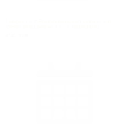
Lehrgang zum Pferdeführerschein Umgang und
Westernreitabzeichen 4 & 3 in Elztal-Dallau
07.08.
-
30.08.