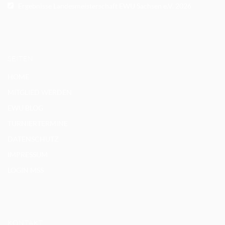
Ergebnisse Landesmeisterschaft EWU Sachsen e.V. 2026
SEITEN
HOME
MITGLIED WERDEN
EWU BLOG
TURNIERTERMINE
DATENSCHUTZ
IMPRESSUM
LOGIN MSS
KONTAKT