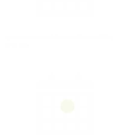
Landesmeisterschaft Saarland/Rheinland-Pfalz
07.08.
-
09.08.