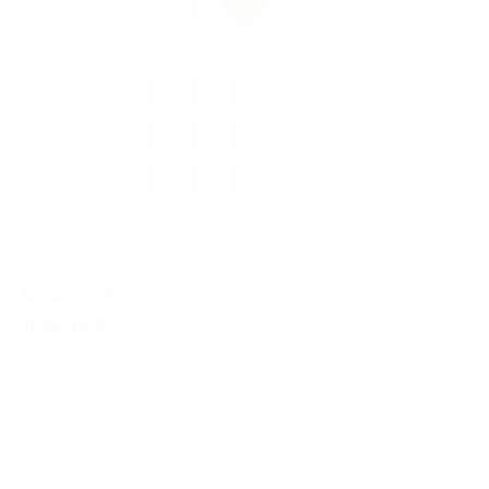
C Turnier Pfaffenhofen a. d. Roth
15.08.
-
16.08.