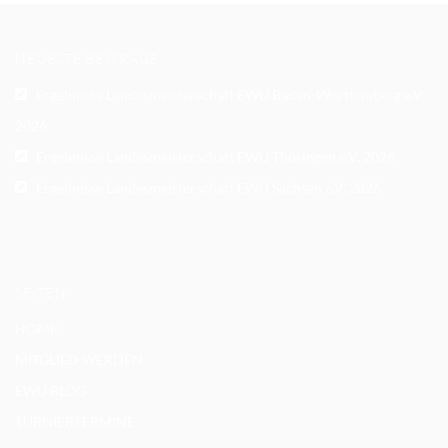
NEUESTE BEITRÄGE
Ergebnisse Landesmeisterschaft EWU Baden-Württemberg e.V.
2026
Ergebnisse Landesmeisterschaft EWU Thüringen e.V. 2026
Ergebnisse Landesmeisterschaft EWU Sachsen e.V. 2026
SEITEN
HOME
MITGLIED WERDEN
EWU BLOG
TURNIERTERMINE