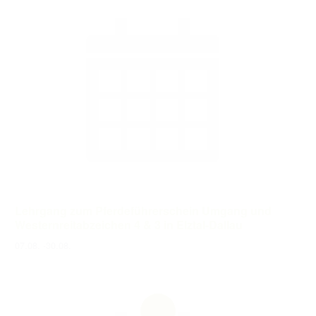
Lehrgang zum Pferdeführerschein Umgang und
Westernreitabzeichen 4 & 3 in Elztal-Dallau
07.08.
-
30.08.