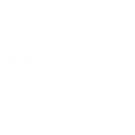
Lehrgang zum Pferdeführerschein Umgang und
Westernreitabzeichen 4 & 3 in Elztal-Dallau
07.08.
-
30.08.