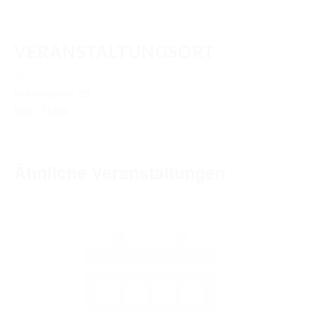
TRAINERFORTBILDUNG
VERANSTALTUNGSORT
Aktivstall Illg
Seltenbachstr. 20
Korb
,
71404
Google Karte anzeigen
Ähnliche Veranstaltungen