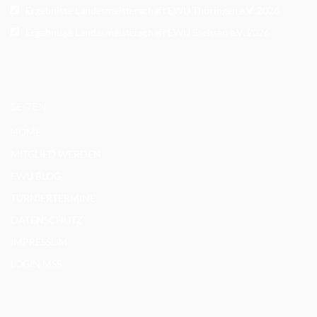
Ergebnisse Landesmeisterschaft EWU Thüringen e.V. 2026
Ergebnisse Landesmeisterschaft EWU Sachsen e.V. 2026
SEITEN
HOME
MITGLIED WERDEN
EWU BLOG
TURNIERTERMINE
DATENSCHUTZ
IMPRESSUM
LOGIN MSS