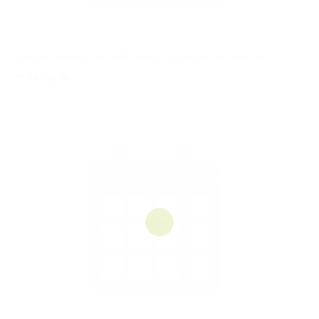
Landesmeisterschaft Niedersachsen/Hannover
07.08.
-
09.08.