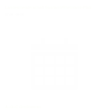
Landesmeisterschaft Saarland/Rheinland-Pfalz
07.08.
-
09.08.
A+Q+C Großbeeren