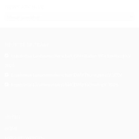
NEWS ARCHIVE
NEWS
ARCHIVE
NEUESTE BEITRÄGE
Ergebnisse Landesmeisterschaft EWU Baden-Württemberg e.V.
2026
Ergebnisse Landesmeisterschaft EWU Thüringen e.V. 2026
Ergebnisse Landesmeisterschaft EWU Sachsen e.V. 2026
SEITEN
HOME
MITGLIED WERDEN