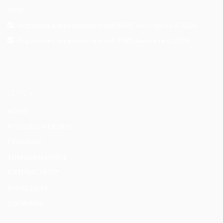
2026
Ergebnisse Landesmeisterschaft EWU Thüringen e.V. 2026
Ergebnisse Landesmeisterschaft EWU Sachsen e.V. 2026
SEITEN
HOME
MITGLIED WERDEN
EWU BLOG
TURNIERTERMINE
DATENSCHUTZ
IMPRESSUM
LOGIN MSS